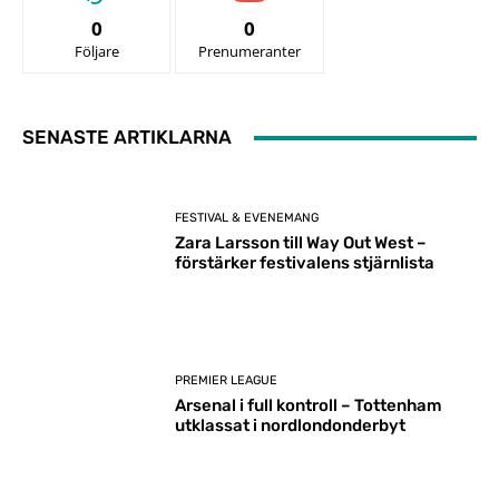
0
0
Följare
Prenumeranter
SENASTE ARTIKLARNA
FESTIVAL & EVENEMANG
Zara Larsson till Way Out West –
förstärker festivalens stjärnlista
PREMIER LEAGUE
Arsenal i full kontroll – Tottenham
utklassat i nordlondonderbyt