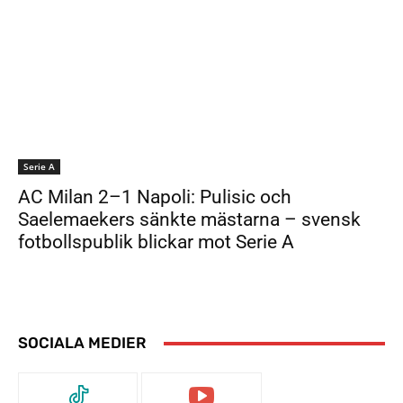
Serie A
AC Milan 2–1 Napoli: Pulisic och
Saelemaekers sänkte mästarna – svensk
fotbollspublik blickar mot Serie A
SOCIALA MEDIER