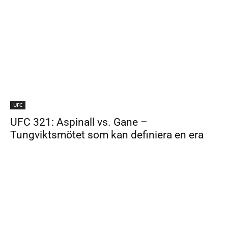
UFC
UFC 321: Aspinall vs. Gane –
Tungviktsmötet som kan definiera en era