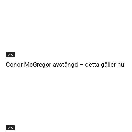
UFC
Conor McGregor avstängd – detta gäller nu
UFC