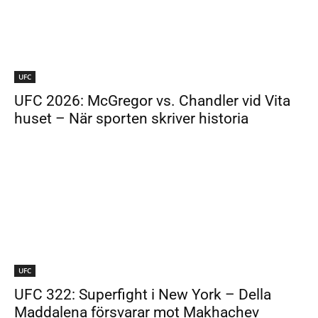
UFC
UFC 2026: McGregor vs. Chandler vid Vita
huset – När sporten skriver historia
UFC
UFC 322: Superfight i New York – Della
Maddalena försvarar mot Makhachev