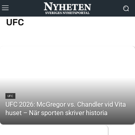
UFC
Boxning
MMA
UFC
UFC 2026: McGregor vs. Chandler vid Vita
huset – När sporten skriver historia