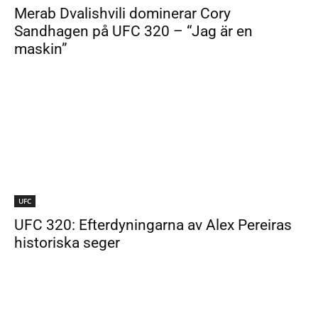
Merab Dvalishvili dominerar Cory
Sandhagen på UFC 320 – “Jag är en
maskin”
UFC
UFC 320: Efterdyningarna av Alex Pereiras
historiska seger