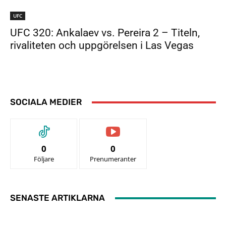
UFC
UFC 320: Ankalaev vs. Pereira 2 – Titeln,
rivaliteten och uppgörelsen i Las Vegas
SOCIALA MEDIER
0
0
Följare
Prenumeranter
SENASTE ARTIKLARNA