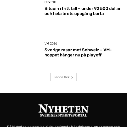
CRYPTO
Bitcoin i fritt fall – under 92 500 dollar
och hela årets uppgång borta
VM 2026
Sverige rasar mot Schweiz – VM-
hoppet hänger nu på playoff
Ladda fler
På Nyheten.se samlar vi de viktigaste händelserna, analyserna och