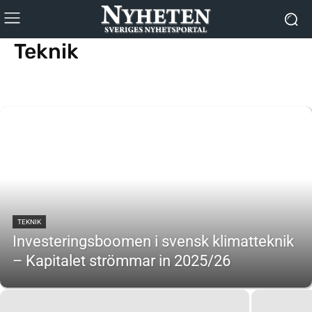
Teknik
AI
IT
TEKNIK
Investeringsboomen i svensk klimatteknik
– Kapitalet strömmar in 2025/26