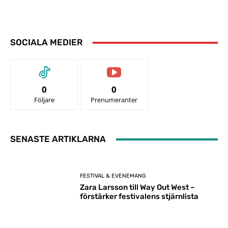
SOCIALA MEDIER
0
0
Följare
Prenumeranter
SENASTE ARTIKLARNA
FESTIVAL & EVENEMANG
Zara Larsson till Way Out West –
förstärker festivalens stjärnlista