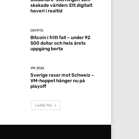
skakade världen: Ett digitalt
haveri i realtid
CRYPTO
Bitcoin i fritt fall – under 92
500 dollar och hela årets
uppgång borta
VM 2026
Sverige rasar mot Schweiz –
VM-hoppet hänger nu på
playoff
Ladda fler