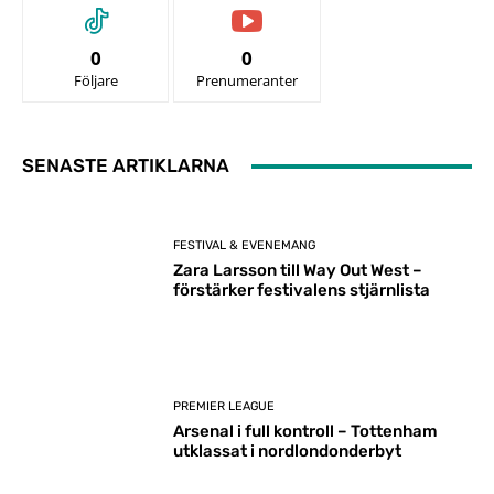
0
0
Följare
Prenumeranter
SENASTE ARTIKLARNA
FESTIVAL & EVENEMANG
Zara Larsson till Way Out West –
förstärker festivalens stjärnlista
PREMIER LEAGUE
Arsenal i full kontroll – Tottenham
utklassat i nordlondonderbyt