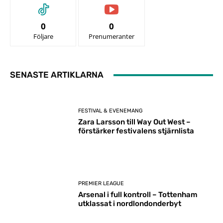
0
0
Följare
Prenumeranter
SENASTE ARTIKLARNA
FESTIVAL & EVENEMANG
Zara Larsson till Way Out West –
förstärker festivalens stjärnlista
PREMIER LEAGUE
Arsenal i full kontroll – Tottenham
utklassat i nordlondonderbyt