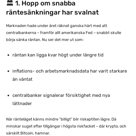
🏛️ 1. Hopp om snabba
räntesänkningar har svalnat
Marknaden hade under året räknat ganska hårt med att
centralbankerna – framför allt amerikanska Fed – snabbt skulle
börja sänka räntan. Nu ser det mer ut som:
räntan kan ligga kvar högt under längre tid
inflations- och arbetsmarknadsdata har varit starkare
än väntat
centralbanker signalerar försiktighet med nya
lättnader
När ränteläget känns mindre ”billigt” blir riskaptiten lägre. Då
minskar suget efter tillgångar i högsta riskfacket – där krypto, och
särskilt Bitcoin, hamnar.