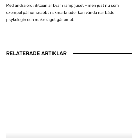
Med andra ord: Bitcoin är kvar i rampljuset – men just nu som
exempel på hur snabbt riskmarknader kan vända när både
psykologin och makroläget går emot.
RELATERADE ARTIKLAR