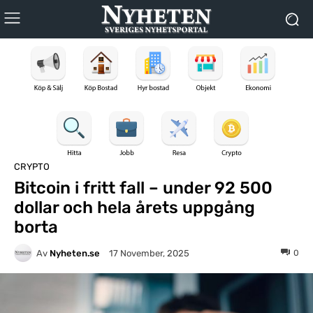
CRYPTO
Bitcoin i fritt fall – under 92 500
dollar och hela årets uppgång
borta
Av
Nyheten.se
0
17 November, 2025