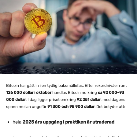
Bitcoin har gått in i en tydlig baksmällefas. Efter rekordnivåer runt
126 000 dollar i oktober
handlas Bitcoin nu kring
ca 92 000–93
000 dollar
. I dag ligger priset omkring
92 251 dollar
, med dagens
spann mellan ungefär
91 300 och 95 900 dollar
. Det betyder att:
hela
2025 års uppgång i praktiken är utraderad