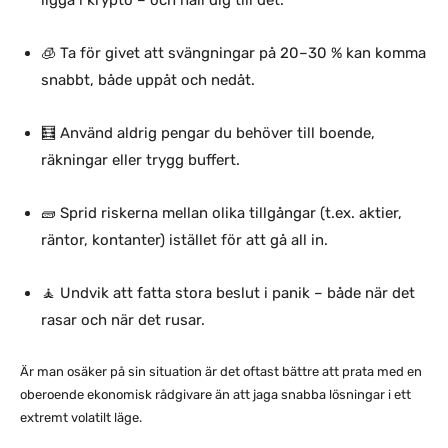
🧊 Ta för givet att svängningar på 20–30 % kan komma
snabbt, både uppåt och nedåt.
🧮 Använd aldrig pengar du behöver till boende,
räkningar eller trygg buffert.
🧱 Sprid riskerna mellan olika tillgångar (t.ex. aktier,
räntor, kontanter) istället för att gå all in.
🧘 Undvik att fatta stora beslut i panik – både när det
rasar och när det rusar.
Är man osäker på sin situation är det oftast bättre att prata med en
oberoende ekonomisk rådgivare än att jaga snabba lösningar i ett
extremt volatilt läge.