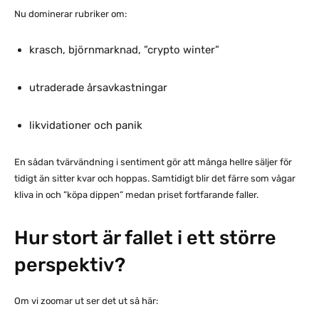
Nu dominerar rubriker om:
krasch, björnmarknad, ”crypto winter”
utraderade årsavkastningar
likvidationer och panik
En sådan tvärvändning i sentiment gör att många hellre säljer för
tidigt än sitter kvar och hoppas. Samtidigt blir det färre som vågar
kliva in och ”köpa dippen” medan priset fortfarande faller.
Hur stort är fallet i ett större
perspektiv?
Om vi zoomar ut ser det ut så här: