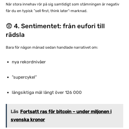
När stora innehav rör på sig samtidigt som stämningen är negativ
får du en typisk ”sell first, think later”-marknad.
😨 4. Sentimentet: från eufori till
rädsla
Bara för någon månad sedan handlade narrativet om:
nya rekordnivåer
”supercykel”
långsiktiga mål långt över 126 000
Läs
Fortsatt ras för bitcoin – under miljonen i
svenska kronor