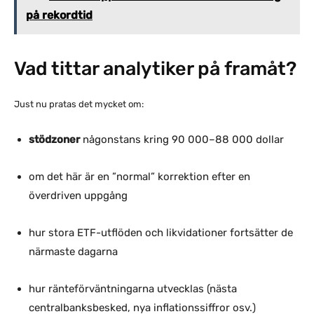
på rekordtid
Vad tittar analytiker på framåt?
Just nu pratas det mycket om:
stödzoner
någonstans kring 90 000–88 000 dollar
om det här är en ”normal” korrektion efter en
överdriven uppgång
hur stora ETF-utflöden och likvidationer fortsätter de
närmaste dagarna
hur ränteförväntningarna utvecklas (nästa
centralbanksbesked, nya inflationssiffror osv.)