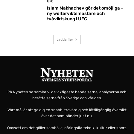
UFC
Islam Makhachev gör det omöjliga –
ny welterviktsmästare och
tvåviktskung i UFC
Ladda fler
På Nyheten.se samlar vi de viktigaste händelserna, analyserna och
berättelserna från Sverige och världen.
Vårt mål är att ge dig en snabb, trovärdig och lättillgänglig översikt
över det som händer just nu.
Oavsett om det gäller samhälle, näringsliv, teknik, kultur eller sport.