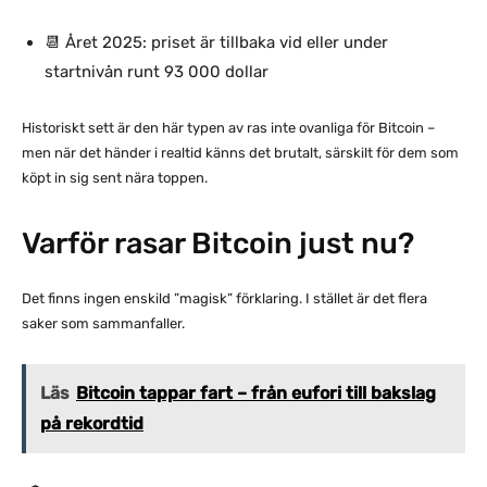
📆 Året 2025: priset är tillbaka vid eller under
startnivån runt 93 000 dollar
Historiskt sett är den här typen av ras inte ovanliga för Bitcoin –
men när det händer i realtid känns det brutalt, särskilt för dem som
köpt in sig sent nära toppen.
Varför rasar Bitcoin just nu?
Det finns ingen enskild ”magisk” förklaring. I stället är det flera
saker som sammanfaller.
Läs
Bitcoin tappar fart – från eufori till bakslag
på rekordtid