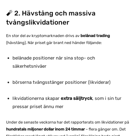
🧨 2. Hävstång och massiva
tvångslikvidationer
En stor del av kryptomarknaden drivs av
belånad trading
(hävstång). När priset går brant ned händer följande:
belånade positioner når sina stop- och
säkerhetsnivåer
börserna tvångsstänger positioner (likviderar)
likvidationerna skapar
extra säljtryck
, som i sin tur
pressar priset ännu mer
Under de senaste veckorna har det rapporterats om likvidationer på
hundratals miljoner dollar inom 24 timmar
– flera gånger om. Det