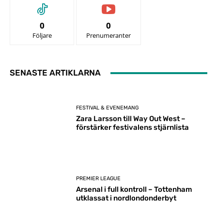
0
0
Följare
Prenumeranter
SENASTE ARTIKLARNA
FESTIVAL & EVENEMANG
Zara Larsson till Way Out West –
förstärker festivalens stjärnlista
PREMIER LEAGUE
Arsenal i full kontroll – Tottenham
utklassat i nordlondonderbyt