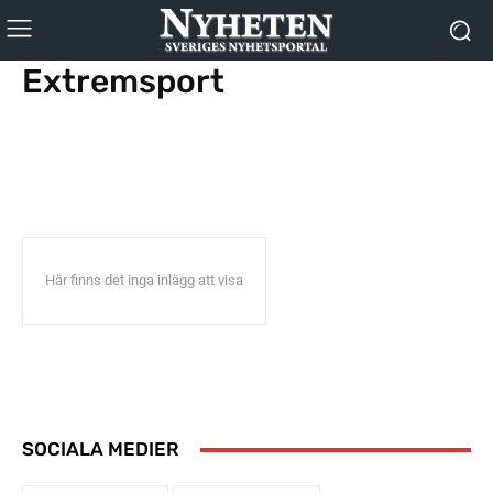
Extremsport
Athleticsport
Bollsport
Cykelsport
Golf
Ishockey
Kampsport
Här finns det inga inlägg att visa
SOCIALA MEDIER