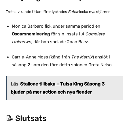
Trots svikande tittarsiffror lyckades
Fubar
locka nya stjärnor.
Monica Barbaro fick under samma period en
Oscarsnominering
för sin insats i
A Complete
Unknown
, där hon spelade Joan Baez.
Carrie-Anne Moss (känd från
The Matrix
) anslöt i
säsong 2 som den före detta spionen Greta Nelso.
Läs
Stallone tillbaka – Tulsa King Säsong 3
bjuder på mer action och nya fiender
📝 Slutsats